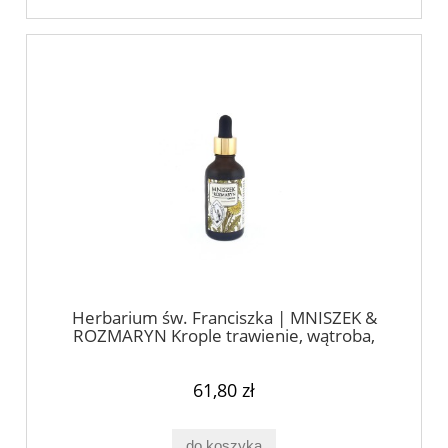
Herbarium św. Franciszka | MNISZEK &
ROZMARYN Krople trawienie, wątroba,
trzustka 50ml
61,80 zł
do koszyka