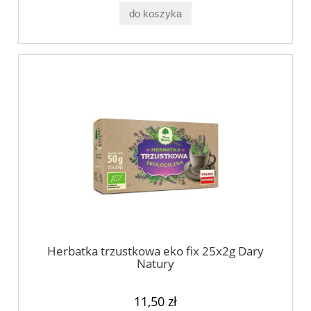
do koszyka
Herbatka trzustkowa eko fix 25x2g Dary
Natury
11,50 zł