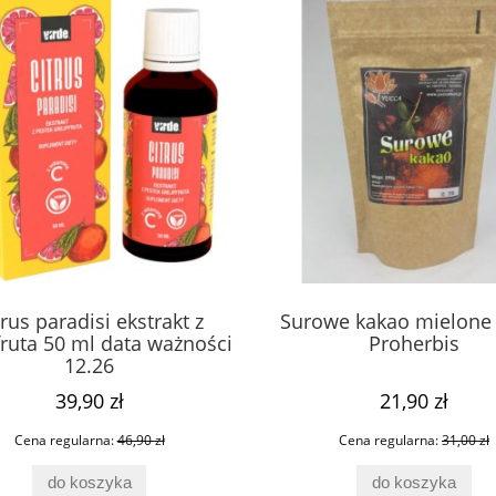
trus paradisi ekstrakt z
Surowe kakao mielone
fruta 50 ml data ważności
Proherbis
12.26
39,90 zł
21,90 zł
Cena regularna:
46,90 zł
Cena regularna:
31,00 zł
do koszyka
do koszyka