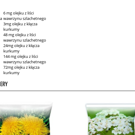
6 mg olejku z liści
ja
wawrzynu szlachetnego
3mg olejku z kłącza
kurkumy
48 mg olejku z liści
wawrzynu szlachetnego
24mg olejku z kłącza
kurkumy
144 mg olejku z liści
wawrzynu szlachetnego
72mg olejku z kłącza
kurkumy
LERY