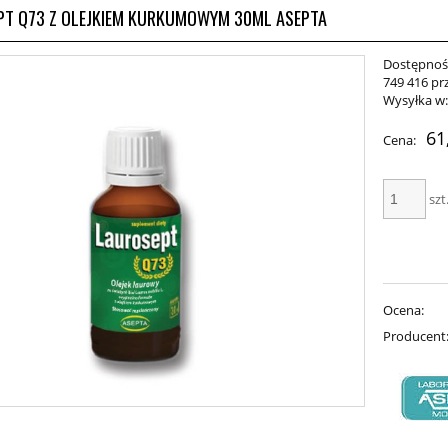
PT Q73 Z OLEJKIEM KURKUMOWYM 30ML ASEPTA
Dostępnoś
749 416 pr
Wysyłka w
61
Cena:
szt
Ocena:
Producent