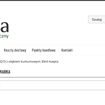
Koszty dostawy
Punkty handlowe
Kontakt
 Q73 z olejkiem kurkumowym 30ml Asepta
WARKA