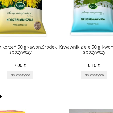
k korzeń 50 gKawon.Środek
Krwawnik ziele 50 g Kwo
spożywczy
spożywczy
7,00 zł
6,10 zł
do koszyka
do koszyka
E