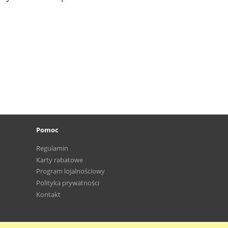
Pomoc
Regulamin
Karty rabatowe
Program lojalnościowy
Polityka prywatności
Kontakt