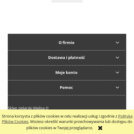
O firmie
Dostawa i płatność
Moje konto
Pomoc
Sklep zielarski Melisa ©
Strona korzysta z plików cookies w celu realizacji usług i zgodnie z
Polityką
pokaż pełną wersję strony
Plików Cookies
. Możesz określić warunki przechowywania lub dostępu do
plików cookies w Twojej przeglądarce.
Sklep internetowy Shoper.pl