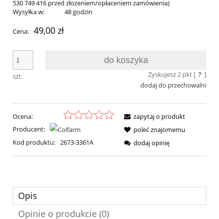
530 749 416 przed złożeniem/opłaceniem zamówienia)
Wysyłka w:
48 godzin
49,00 zł
Cena:
do koszyka
Zyskujesz
2
pkt [
?
]
szt.
dodaj do przechowalni
Ocena:
zapytaj o produkt
Producent:
poleć znajomemu
Kod produktu:
2673-3361A
dodaj opinię
Opis
Opinie o produkcie (0)