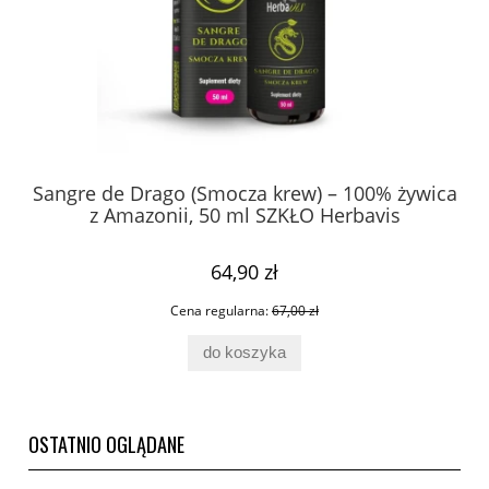
Sangre de Drago (Smocza krew) – 100% żywica
z Amazonii, 50 ml SZKŁO Herbavis
64,90 zł
Cena regularna:
67,00 zł
do koszyka
OSTATNIO OGLĄDANE