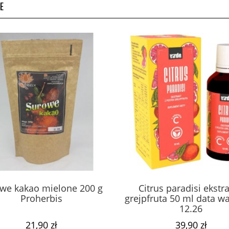
E
we kakao mielone 200 g
Citrus paradisi ekstra
Proherbis
grejpfruta 50 ml data w
12.26
21,90 zł
39,90 zł