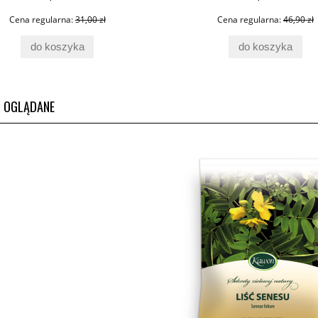
Cena regularna:
31,00 zł
Cena regularna:
46,90 zł
do koszyka
do koszyka
O OGLĄDANE