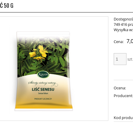
ŚĆ 50 G
Dostępnoś
749 416 pr
Wysyłka w
7,
Cena:
szt
Ocena:
Producent
Kod produ