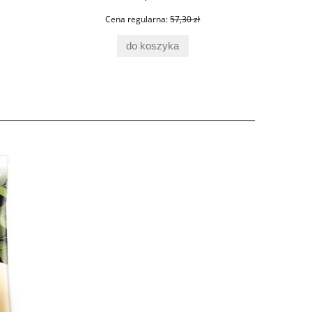
Cena regularna:
57,30 zł
do koszyka