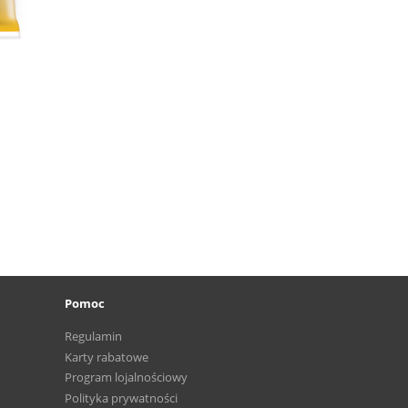
Pomoc
Regulamin
Karty rabatowe
Program lojalnościowy
Polityka prywatności