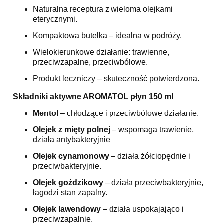
Naturalna receptura z wieloma olejkami
eterycznymi.
Kompaktowa butelka – idealna w podróży.
Wielokierunkowe działanie: trawienne,
przeciwzapalne, przeciwbólowe.
Produkt leczniczy – skuteczność potwierdzona.
Składniki aktywne AROMATOL płyn 150 ml
Mentol
– chłodzące i przeciwbólowe działanie.
Olejek z mięty polnej
– wspomaga trawienie,
działa antybakteryjnie.
Olejek cynamonowy
– działa żółciopędnie i
przeciwbakteryjnie.
Olejek goździkowy
– działa przeciwbakteryjnie,
łagodzi stan zapalny.
Olejek lawendowy
– działa uspokajająco i
przeciwzapalnie.