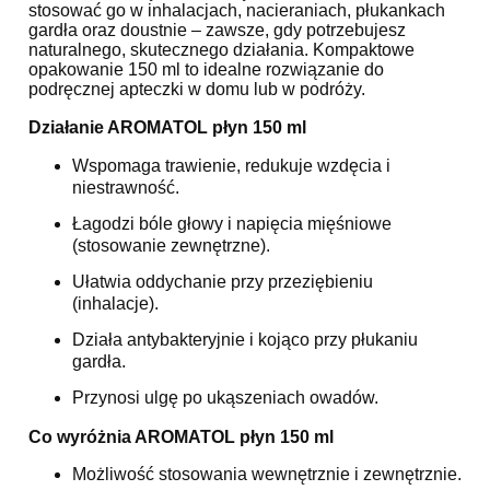
stosować go w inhalacjach, nacieraniach, płukankach
gardła oraz doustnie – zawsze, gdy potrzebujesz
naturalnego, skutecznego działania. Kompaktowe
opakowanie 150 ml to idealne rozwiązanie do
podręcznej apteczki w domu lub w podróży.
Działanie AROMATOL płyn 150 ml
Wspomaga trawienie, redukuje wzdęcia i
niestrawność.
Łagodzi bóle głowy i napięcia mięśniowe
(stosowanie zewnętrzne).
Ułatwia oddychanie przy przeziębieniu
(inhalacje).
Działa antybakteryjnie i kojąco przy płukaniu
gardła.
Przynosi ulgę po ukąszeniach owadów.
Co wyróżnia AROMATOL płyn 150 ml
Możliwość stosowania wewnętrznie i zewnętrznie.