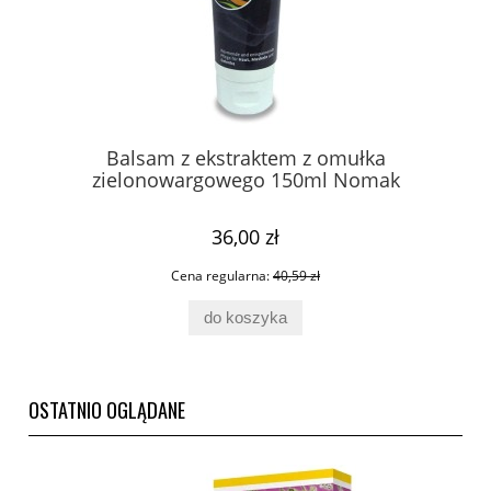
Balsam z ekstraktem z omułka
zielonowargowego 150ml Nomak
36,00 zł
Cena regularna:
40,59 zł
do koszyka
OSTATNIO OGLĄDANE