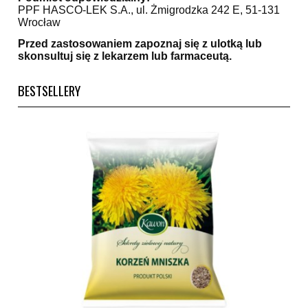
PPF HASCO-LEK S.A., ul. Żmigrodzka 242 E, 51-131
Wrocław
Przed zastosowaniem zapoznaj się z ulotką lub
skonsultuj się z lekarzem lub farmaceutą.
BESTSELLERY