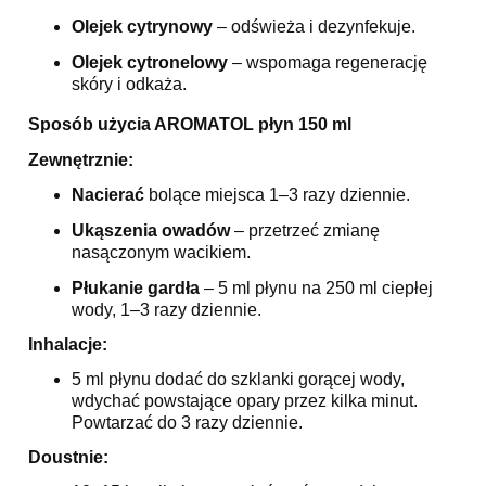
Olejek cytrynowy
– odświeża i dezynfekuje.
Olejek cytronelowy
– wspomaga regenerację
skóry i odkaża.
Sposób użycia AROMATOL płyn 150 ml
Zewnętrznie:
Nacierać
bolące miejsca 1–3 razy dziennie.
Ukąszenia owadów
– przetrzeć zmianę
nasączonym wacikiem.
Płukanie gardła
– 5 ml płynu na 250 ml ciepłej
wody, 1–3 razy dziennie.
Inhalacje:
5 ml płynu dodać do szklanki gorącej wody,
wdychać powstające opary przez kilka minut.
Powtarzać do 3 razy dziennie.
Doustnie: