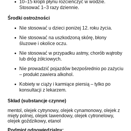
10–15 kropli płynu rozcieńczyć w wodzie.
Stosować 1–3 razy dziennie.
Środki ostrożności
Nie stosować u dzieci poniżej 12. roku życia.
Nie stosować na uszkodzoną skórę, błony
śluzowe i okolice oczu.
Nie stosować w przypadku astmy, chorób wątroby
lub dróg żółciowych.
Nie prowadzić pojazdów bezpośrednio po zażyciu
– produkt zawiera alkohol.
Kobiety w ciąży i karmiące piersią – tylko po
konsultacji z lekarzem.
Skład (substancje czynne)
mentol, olejek cytrynowy, olejek cynamonowy, olejek z
mięty polnej, olejek lawendowy, olejek cytronelowy,
olejek goździkowy, etanol
Podmiot odpowiedzialny: