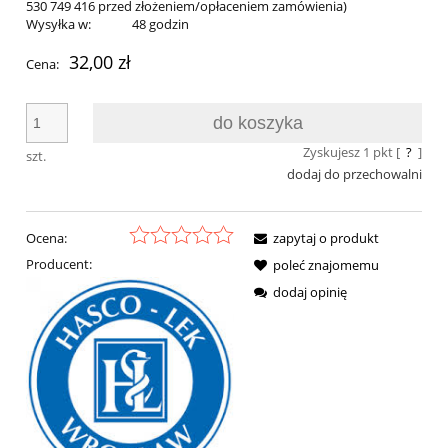
530 749 416 przed złożeniem/opłaceniem zamówienia)
Wysyłka w:
48 godzin
32,00 zł
Cena:
do koszyka
Zyskujesz
1
pkt [
?
]
szt.
dodaj do przechowalni
Ocena:
zapytaj o produkt
Producent:
poleć znajomemu
dodaj opinię