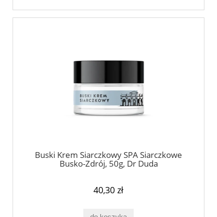
Buski Krem Siarczkowy SPA Siarczkowe
Busko-Zdrój, 50g, Dr Duda
40,30 zł
do koszyka