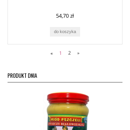
54,70 zł
do koszyka
«
1
2
»
PRODUKT DNIA