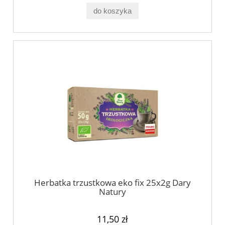
do koszyka
Herbatka trzustkowa eko fix 25x2g Dary
Natury
11,50 zł