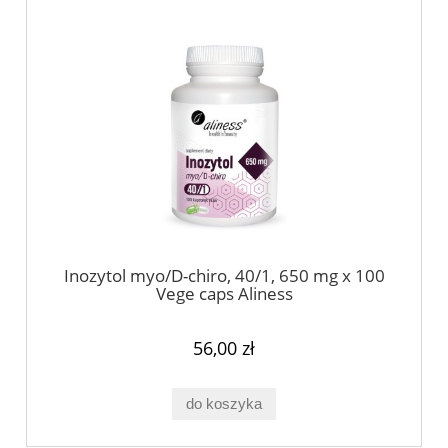
Inozytol myo/D-chiro, 40/1, 650 mg x 100
Vege caps Aliness
56,00 zł
do koszyka