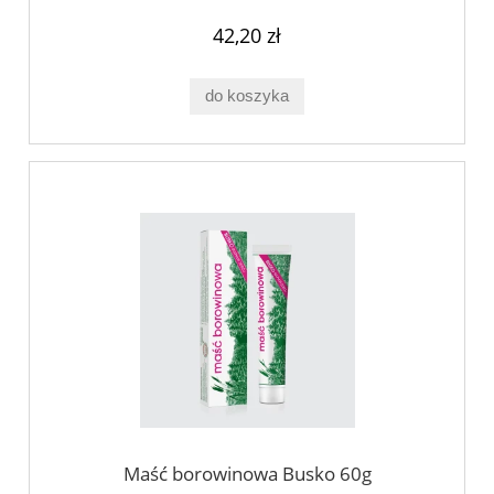
42,20 zł
do koszyka
Maść borowinowa Busko 60g