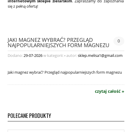
internetowym sklepie zielarskim
. Zapraszamy do zapoznania
się z pełną ofertą!
JAKI MAGNEZ WYBRAĆ? PRZEGLĄD
0
NAJPOPULARNIEJSZYCH FORM MAGNEZU
Dodano:
29-07-2026
w kategorii:
-
autor:
sklep.melisa1@gmail.com
Jaki magnez wybrać? Przegląd najpopularniejszych form magnezu
czytaj całość »
POLECANE PRODUKTY