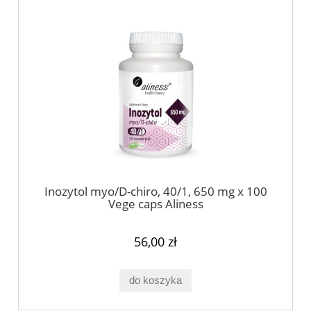
Inozytol myo/D-chiro, 40/1, 650 mg x 100
Vege caps Aliness
56,00 zł
do koszyka