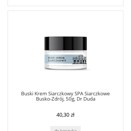
Buski Krem Siarczkowy SPA Siarczkowe
Busko-Zdrój, 50g, Dr Duda
40,30 zł
do koszyka