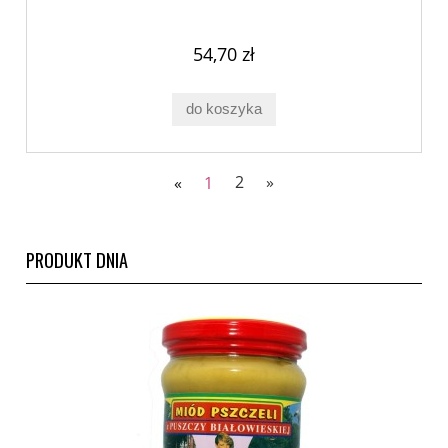
54,70 zł
do koszyka
«
1
2
»
PRODUKT DNIA