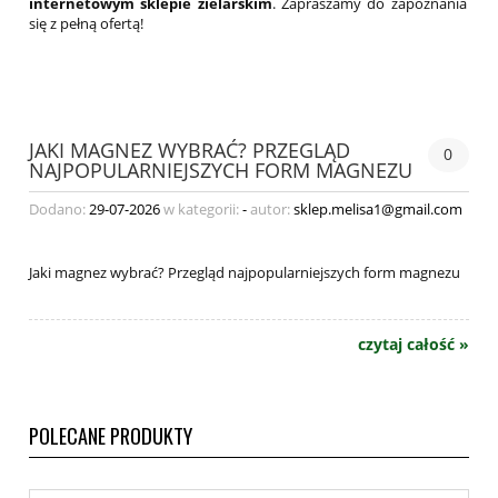
internetowym sklepie zielarskim
. Zapraszamy do zapoznania
się z pełną ofertą!
JAKI MAGNEZ WYBRAĆ? PRZEGLĄD
0
NAJPOPULARNIEJSZYCH FORM MAGNEZU
Dodano:
29-07-2026
w kategorii:
-
autor:
sklep.melisa1@gmail.com
Jaki magnez wybrać? Przegląd najpopularniejszych form magnezu
czytaj całość »
POLECANE PRODUKTY