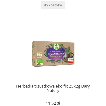
do koszyka
Herbatka trzustkowa eko fix 25x2g Dary
Natury
11,50 zł