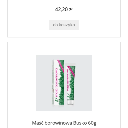
42,20 zł
do koszyka
Maść borowinowa Busko 60g