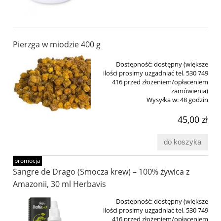
Pierzga w miodzie 400 g
Dostępność:
dostępny (większe
ilości prosimy uzgadniać tel. 530 749
416 przed złożeniem/opłaceniem
zamówienia)
Wysyłka w:
48 godzin
45,00 zł
do koszyka
promocja
Sangre de Drago (Smocza krew) – 100% żywica z
Amazonii, 30 ml Herbavis
Dostępność:
dostępny (większe
ilości prosimy uzgadniać tel. 530 749
416 przed złożeniem/opłaceniem