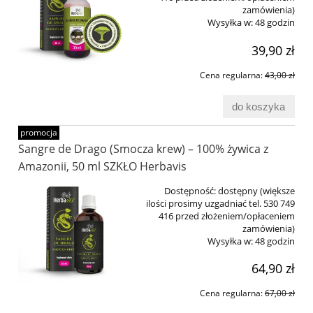
zamówienia)
Wysyłka w:
48 godzin
39,90 zł
Cena regularna:
43,00 zł
do koszyka
promocja
Sangre de Drago (Smocza krew) – 100% żywica z
Amazonii, 50 ml SZKŁO Herbavis
Dostępność:
dostępny (większe
ilości prosimy uzgadniać tel. 530 749
416 przed złożeniem/opłaceniem
zamówienia)
Wysyłka w:
48 godzin
64,90 zł
Cena regularna:
67,00 zł