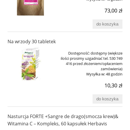
73,00 zł
do koszyka
Na wrzody 30 tabletek
Dostępność:
dostępny (większe
ilości prosimy uzgadniać tel. 530 749
416 przed złożeniem/opłaceniem
zamówienia)
Wysyłka w:
48 godzin
10,30 zł
do koszyka
Nasturcja FORTE +Sangre de drago(smocza krew)&
Witamina C – Kompleks, 60 kapsułek Herbavis