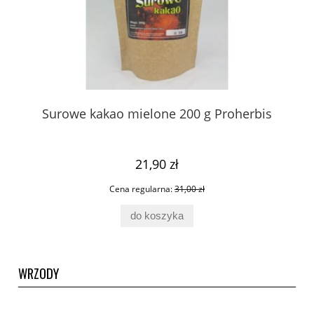
ta
Surowe kakao mielone 200 g Proherbis
21,90 zł
Cena regularna:
31,00 zł
do koszyka
WRZODY