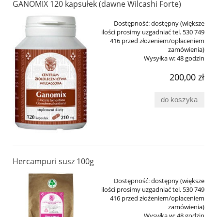
GANOMIX 120 kapsułek (dawne Wilcashi Forte)
Dostępność:
dostępny (większe
ilości prosimy uzgadniać tel. 530 749
416 przed złożeniem/opłaceniem
zamówienia)
Wysyłka w:
48 godzin
200,00 zł
do koszyka
Hercampuri susz 100g
Dostępność:
dostępny (większe
ilości prosimy uzgadniać tel. 530 749
416 przed złożeniem/opłaceniem
zamówienia)
Wysyłka w:
48 godzin