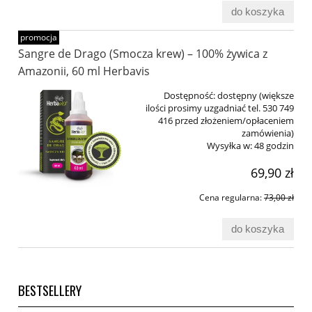
do koszyka
promocja
Sangre de Drago (Smocza krew) – 100% żywica z
Amazonii, 60 ml Herbavis
Dostępność:
dostępny (większe
ilości prosimy uzgadniać tel. 530 749
416 przed złożeniem/opłaceniem
zamówienia)
Wysyłka w:
48 godzin
69,90 zł
Cena regularna:
73,00 zł
do koszyka
BESTSELLERY