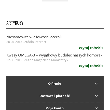
ARTYKUŁY
Niesamowite właściwości aceroli
30-04-2015 , Źródło internet
czytaj całość »
Kwasy OMEGA-3 – wyjątkowy budulec naszych komórek
22-05-2015 , Autor: Magdalena Moraszczyk
czytaj całość »
O firmie
Dostawa i płatność
Moje konto