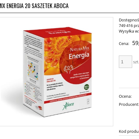
IX ENERGIA 20 SASZETEK ABOCA
Dostępnoś
749 416 pr
Wysyłka w
59
Cena:
szt
Ocena:
Producent
Kod produ