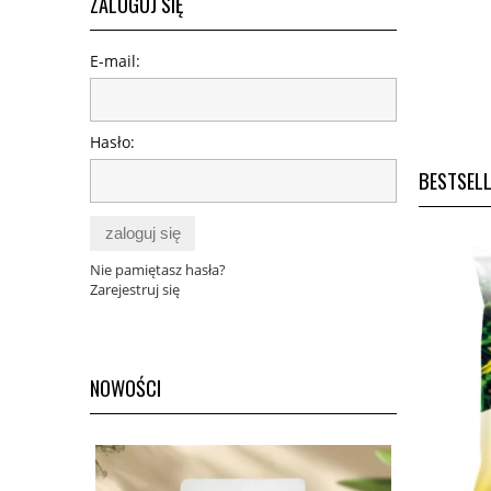
ZALOGUJ SIĘ
E-mail:
Hasło:
BESTSEL
zaloguj się
Nie pamiętasz hasła?
Zarejestruj się
NOWOŚCI