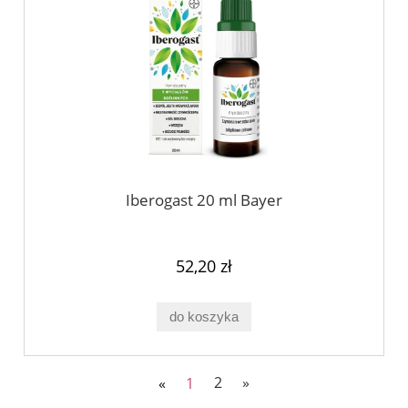
Iberogast 20 ml Bayer
52,20 zł
do koszyka
«
1
2
»