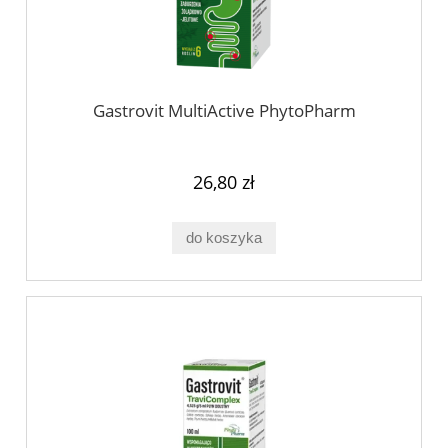
Gastrovit MultiActive PhytoPharm
26,80 zł
do koszyka