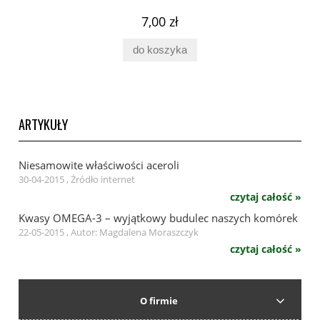
7,00 zł
do koszyka
ARTYKUŁY
Niesamowite właściwości aceroli
30-04-2015 , Źródło internet
czytaj całość »
Kwasy OMEGA-3 – wyjątkowy budulec naszych komórek
22-05-2015 , Autor: Magdalena Moraszczyk
czytaj całość »
O firmie