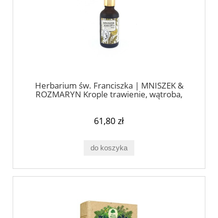
Herbarium św. Franciszka | MNISZEK &
ROZMARYN Krople trawienie, wątroba,
trzustka 50ml
61,80 zł
do koszyka