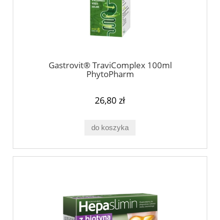
Gastrovit® TraviComplex 100ml
PhytoPharm
26,80 zł
do koszyka