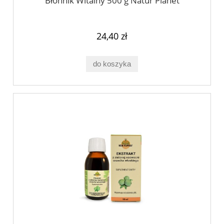
Błonnik Witalny 500 g Natur Planet
24,40 zł
do koszyka