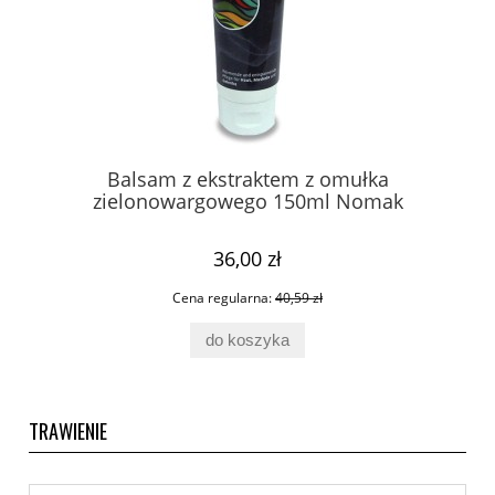
o
Balsam z ekstraktem z omułka
zielonowargowego 150ml Nomak
36,00 zł
Cena regularna:
40,59 zł
do koszyka
TRAWIENIE