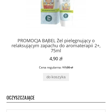
PROMOCJA BĄBEL Żel pielęgnujący o
relaksującym zapachu do aromaterapii 2+,
75ml
4,90 zł
Cena regularna:
17,00 zł
do koszyka
OCZYSZCZAJĄCE