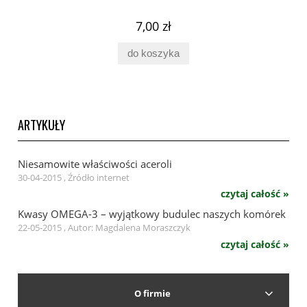
7,00 zł
do koszyka
ARTYKUŁY
Niesamowite właściwości aceroli
30-04-2015 , Źródło internet
czytaj całość »
Kwasy OMEGA-3 – wyjątkowy budulec naszych komórek
22-05-2015 , Autor: Magdalena Moraszczyk
czytaj całość »
O firmie