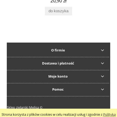
20,90 zł
do koszyka
O firmie
Dostawa i płatność
Moje konto
Pomoc
Sklep zielarski Melisa ©
Strona korzysta z plików cookies w celu realizacji usług i zgodnie z
Polityką