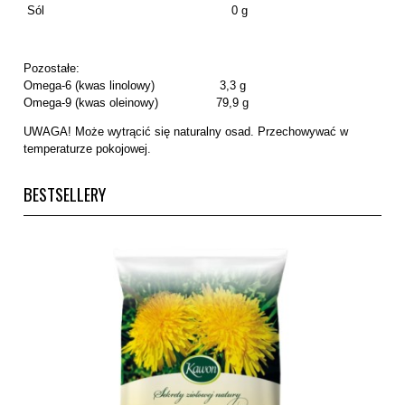
Sól
0 g
Pozostałe:
Omega-6 (kwas linolowy) 3,3 g
Omega-9 (kwas oleinowy) 79,9 g
UWAGA! Może wytrącić się naturalny osad. Przechowywać w
temperaturze pokojowej.
BESTSELLERY