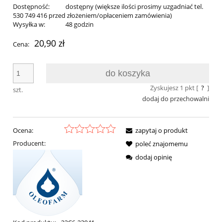
Dostępność:
dostępny (większe ilości prosimy uzgadniać tel.
530 749 416 przed złożeniem/opłaceniem zamówienia)
Wysyłka w:
48 godzin
20,90 zł
Cena:
do koszyka
Zyskujesz
1
pkt [
?
]
szt.
dodaj do przechowalni
Ocena:
zapytaj o produkt
Producent:
poleć znajomemu
dodaj opinię