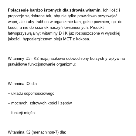
Połączenie bardzo istotnych dla zdrowia witamin.
Ich ilość i
proporcje są dobrane tak, aby nie tylko prawidłowo przyswajać
wapń, ale i aby trafił on w organizmie tam, gdzie powinien, np. do
kości, a nie do ścianek naczyń krwionośnych. Produkt
łatwoprzyswajalny: witaminy D i K już rozpuszczone w wysokiej
jakości, hypoalergicznym oleju MCT z kokosa.
Witaminy D3 i K2 mają naukowo udowodniony korzystny wpływ na
prawidłowe funkcjonowanie organizmu:
Witamina D3 dla:
– układu odpornościowego
– mocnych, zdrowych kości i zębów
– funkcji mięśni
Witamina K2 (menachinon-7) dla: