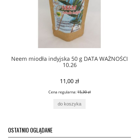
Neem miodła indyjska 50 g DATA WAŻNOŚCI
10.26
11,00 zł
Cena regularna:
15,30 zł
do koszyka
OSTATNIO OGLĄDANE