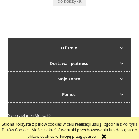
do koszyka
O firmie
Dostawa i płatność
Moje konto
Pomoc
Sklep zielarski Melisa ©
Strona korzysta z plików cookies w celu realizacji usług i zgodnie z
Polityką
pokaż pełną wersję strony
Plików Cookies
. Możesz określić warunki przechowywania lub dostępu do
plików cookies w Twojej przeglądarce.
Sklep internetowy Shoper.pl