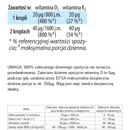
UWAGA: 800% zalecanego dziennego spożycia nie oznacza
przedawkowania. Zalecane dzienne spożycie witaminy D to 5μg,
podczas gdy ustalona przez EFSA maksymalna bezpieczna
dzienna porcja to ok. 250μg. 80μg jest więc bardzo bezpieczną
dawką.