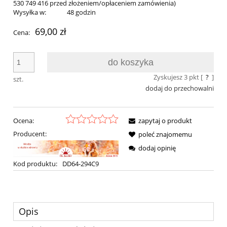
530 749 416 przed złożeniem/opłaceniem zamówienia)
Wysyłka w:
48 godzin
69,00 zł
Cena:
do koszyka
Zyskujesz
3
pkt [
?
]
szt.
dodaj do przechowalni
Ocena:
zapytaj o produkt
Producent:
poleć znajomemu
dodaj opinię
Kod produktu:
DD64-294C9
Opis