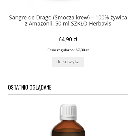
o
Sangre de Drago (Smocza krew) – 100% żywica
z Amazonii, 50 ml SZKŁO Herbavis
64,90 zł
Cena regularna:
67,00 zł
do koszyka
OSTATNIO OGLĄDANE