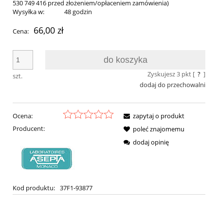
530 749 416 przed złożeniem/opłaceniem zamówienia)
Wysyłka w:
48 godzin
66,00 zł
Cena:
do koszyka
Zyskujesz
3
pkt [
?
]
szt.
dodaj do przechowalni
Ocena:
zapytaj o produkt
Producent:
poleć znajomemu
dodaj opinię
Kod produktu:
37F1-93877