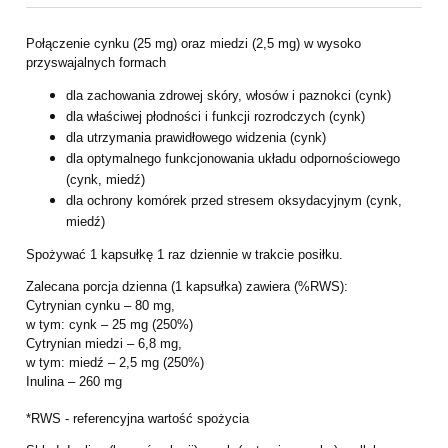
Połączenie cynku (25 mg) oraz miedzi (2,5 mg) w wysoko
przyswajalnych formach
dla zachowania zdrowej skóry, włosów i paznokci (cynk)
dla właściwej płodności i funkcji rozrodczych (cynk)
dla utrzymania prawidłowego widzenia (cynk)
dla optymalnego funkcjonowania układu odpornościowego
(cynk, miedź)
dla ochrony komórek przed stresem oksydacyjnym (cynk,
miedź)
Spożywać 1 kapsułkę 1 raz dziennie w trakcie posiłku.
Zalecana porcja dzienna (1 kapsułka) zawiera (%RWS):
Cytrynian cynku – 80 mg,
w tym: cynk – 25 mg (250%)
Cytrynian miedzi – 6,8 mg,
w tym: miedź – 2,5 mg (250%)
Inulina – 260 mg
*RWS - referencyjna wartość spożycia