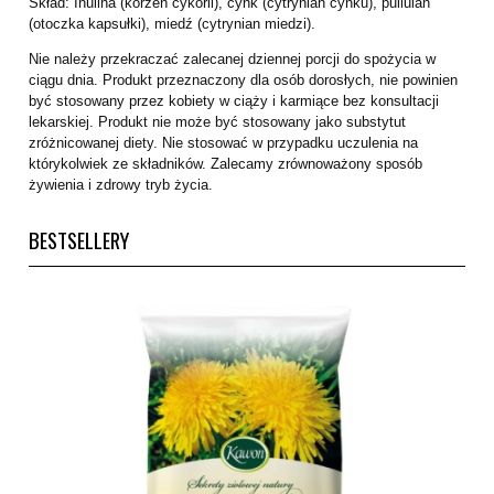
Skład: Inulina (korzeń cykorii), cynk (cytrynian cynku), pullulan
(otoczka kapsułki), miedź (cytrynian miedzi).
Nie należy przekraczać zalecanej dziennej porcji do spożycia w
ciągu dnia. Produkt przeznaczony dla osób dorosłych, nie powinien
być stosowany przez kobiety w ciąży i karmiące bez konsultacji
lekarskiej. Produkt nie może być stosowany jako substytut
zróżnicowanej diety. Nie stosować w przypadku uczulenia na
którykolwiek ze składników. Zalecamy zrównoważony sposób
żywienia i zdrowy tryb życia.
BESTSELLERY