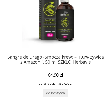
Sangre de Drago (Smocza krew) – 100% żywica
z Amazonii, 50 ml SZKŁO Herbavis
64,90 zł
Cena regularna:
67,00 zł
do koszyka