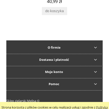
40,99 zł
do koszyka
O firmie
Dostawa i płatność
Moje konto
Pomoc
Sklep zielarski Melisa ©
Strona korzysta z plików cookies w celu realizacji usług i zgodnie z
Polityką