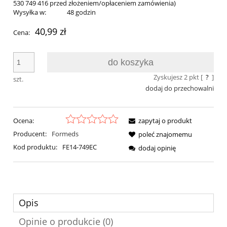
530 749 416 przed złożeniem/opłaceniem zamówienia)
Wysyłka w:
48 godzin
40,99 zł
Cena:
do koszyka
Zyskujesz
2
pkt [
?
]
szt.
dodaj do przechowalni
Ocena:
zapytaj o produkt
Producent:
Formeds
poleć znajomemu
Kod produktu:
FE14-749EC
dodaj opinię
Opis
Opinie o produkcie (0)