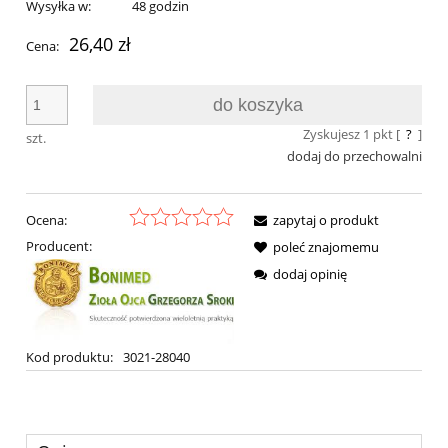
Wysyłka w:
48 godzin
26,40 zł
Cena:
do koszyka
Zyskujesz
1
pkt [
?
]
szt.
dodaj do przechowalni
Ocena:
zapytaj o produkt
Producent:
poleć znajomemu
dodaj opinię
Kod produktu:
3021-28040