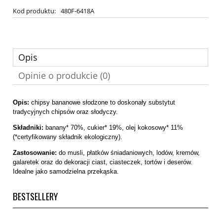
Kod produktu:
480F-6418A
Opis
Opinie o produkcie (0)
Opis:
chipsy bananowe słodzone to doskonały substytut
tradycyjnych chipsów oraz słodyczy.
Składniki:
banany* 70%, cukier* 19%, olej kokosowy* 11%
(*certyfikowany składnik ekologiczny).
Zastosowanie:
do musli, płatków śniadaniowych, lodów, kremów,
galaretek oraz do dekoracji ciast, ciasteczek, tortów i deserów.
Idealne jako samodzielna przekąska.
BESTSELLERY