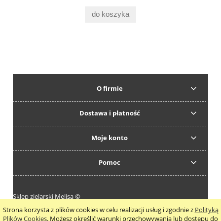
do koszyka
O firmie
Dostawa i płatność
Moje konto
Pomoc
Sklep zielarski Melisa ©
Strona korzysta z plików cookies w celu realizacji usług i zgodnie z
Polityką
pokaż pełną wersję strony
Plików Cookies
. Możesz określić warunki przechowywania lub dostępu do