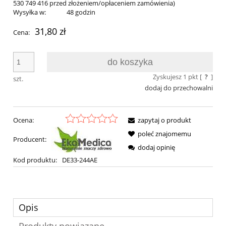
530 749 416 przed złożeniem/opłaceniem zamówienia)
Wysyłka w:
48 godzin
31,80 zł
Cena:
do koszyka
Zyskujesz
1
pkt [
?
]
szt.
dodaj do przechowalni
Ocena:
zapytaj o produkt
poleć znajomemu
Producent:
dodaj opinię
Kod produktu:
DE33-244AE
Opis