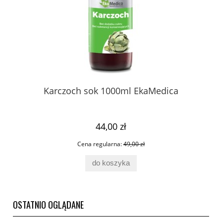
Karczoch sok 1000ml EkaMedica
44,00 zł
Cena regularna:
49,00 zł
do koszyka
OSTATNIO OGLĄDANE