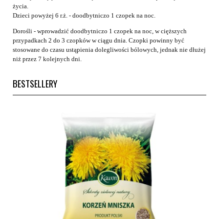
życia.
Dzieci powyżej 6 r.ż. - doodbytniczo 1 czopek na noc.
Dorośli - wprowadzić doodbytniczo 1 czopek na noc, w cięższych
przypadkach 2 do 3 czopków w ciągu dnia. Czopki powinny być
stosowane do czasu ustąpienia dolegliwości bólowych, jednak nie dłużej
niż przez 7 kolejnych dni.
BESTSELLERY