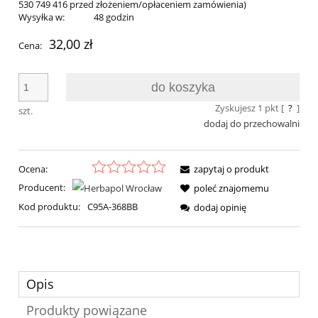
530 749 416 przed złożeniem/opłaceniem zamówienia)
Wysyłka w:
48 godzin
32,00 zł
Cena:
do koszyka
Zyskujesz
1
pkt [
?
]
szt.
dodaj do przechowalni
Ocena:
zapytaj o produkt
Producent:
poleć znajomemu
Kod produktu:
C95A-368BB
dodaj opinię
Opis
Produkty powiązane