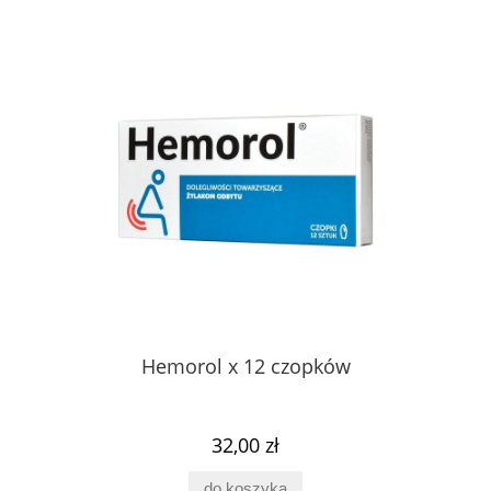
Hemorol x 12 czopków
32,00 zł
do koszyka