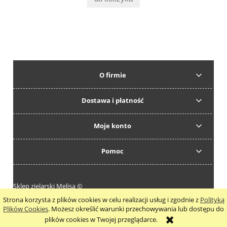
O firmie
Dostawa i płatność
Moje konto
Pomoc
Sklep zielarski Melisa ©
Strona korzysta z plików cookies w celu realizacji usług i zgodnie z
Polityką
pokaż pełną wersję strony
Plików Cookies
. Możesz określić warunki przechowywania lub dostępu do
plików cookies w Twojej przeglądarce.
Sklep internetowy Shoper.pl