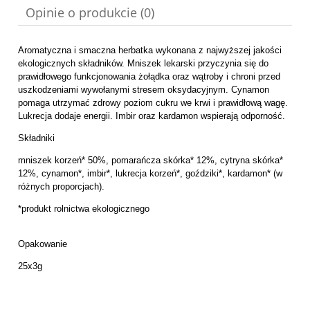
Opinie o produkcie (0)
Aromatyczna i smaczna herbatka wykonana z najwyższej jakości
ekologicznych składników. Mniszek lekarski przyczynia się do
prawidłowego funkcjonowania żołądka oraz wątroby i chroni przed
uszkodzeniami wywołanymi stresem oksydacyjnym. Cynamon
pomaga utrzymać zdrowy poziom cukru we krwi i prawidłową wagę.
Lukrecja dodaje energii. Imbir oraz kardamon wspierają odporność.
Składniki
mniszek korzeń* 50%, pomarańcza skórka* 12%, cytryna skórka*
12%, cynamon*, imbir*, lukrecja korzeń*, goździki*, kardamon* (w
różnych proporcjach).
*produkt rolnictwa ekologicznego
Opakowanie
25x3g