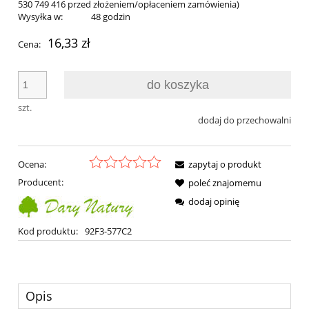
530 749 416 przed złożeniem/opłaceniem zamówienia)
Wysyłka w:
48 godzin
16,33 zł
Cena:
do koszyka
szt.
dodaj do przechowalni
Ocena:
zapytaj o produkt
Producent:
poleć znajomemu
dodaj opinię
Kod produktu:
92F3-577C2
Opis