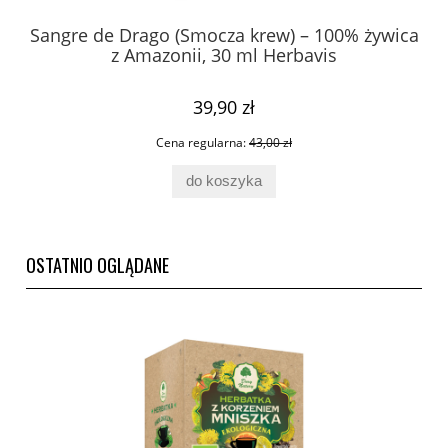
Sangre de Drago (Smocza krew) – 100% żywica
Ci
z Amazonii, 30 ml Herbavis
39,90 zł
Cena regularna:
43,00 zł
do koszyka
OSTATNIO OGLĄDANE