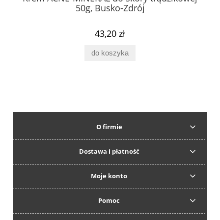
50g, Busko-Zdrój
43,20 zł
do koszyka
O firmie
Dostawa i płatność
Moje konto
Pomoc