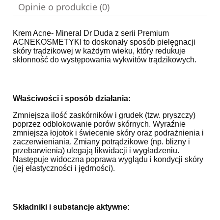
Opinie o produkcie (0)
Krem Acne- Mineral Dr Duda z serii Premium
ACNEKOSMETYKI to doskonały sposób pielęgnacji
skóry trądzikowej w każdym wieku, który redukuje
skłonność do występowania wykwitów trądzikowych.
Właściwości i sposób działania:
Zmniejsza ilość zaskórników i grudek (tzw. pryszczy)
poprzez odblokowanie porów skórnych. Wyraźnie
zmniejsza łojotok i świecenie skóry oraz podrażnienia i
zaczerwieniania. Zmiany potrądzikowe (np. blizny i
przebarwienia) ulegają likwidacji i wygładzeniu.
Następuje widoczna poprawa wyglądu i kondycji skóry
(jej elastyczności i jędrności).
Składniki i substancje aktywne: