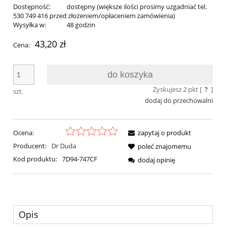
Dostępność:
dostępny (większe ilości prosimy uzgadniać tel.
530 749 416 przed złożeniem/opłaceniem zamówienia)
Wysyłka w:
48 godzin
43,20 zł
Cena:
do koszyka
Zyskujesz
2
pkt [
?
]
szt.
dodaj do przechowalni
Ocena:
zapytaj o produkt
Producent:
Dr Duda
poleć znajomemu
Kod produktu:
7D94-747CF
dodaj opinię
Opis