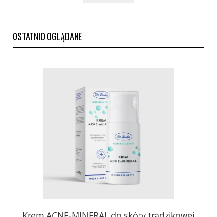
OSTATNIO OGLĄDANE
Krem ACNE-MINERAL do skóry trądzikowej