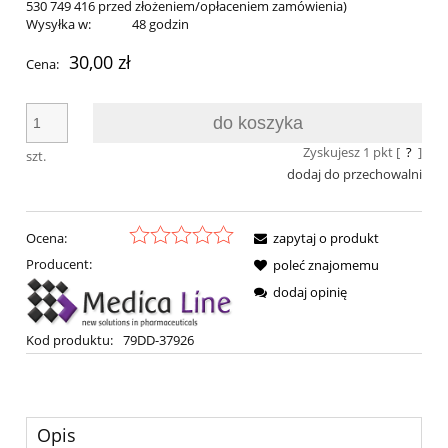
530 749 416 przed złożeniem/opłaceniem zamówienia)
Wysyłka w:
48 godzin
30,00 zł
Cena:
do koszyka
Zyskujesz
1
pkt [
?
]
szt.
dodaj do przechowalni
Ocena:
zapytaj o produkt
Producent:
poleć znajomemu
dodaj opinię
Kod produktu:
79DD-37926
Opis