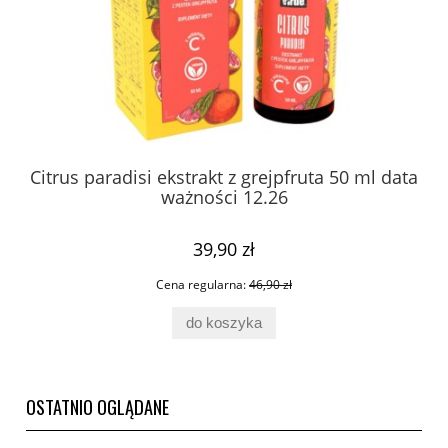
Citrus paradisi ekstrakt z grejpfruta 50 ml data
Sa
ważności 12.26
39,90 zł
Cena regularna:
46,90 zł
do koszyka
OSTATNIO OGLĄDANE