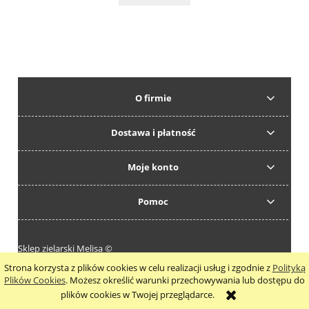
O firmie
Dostawa i płatność
Moje konto
Pomoc
Sklep zielarski Melisa ©
Strona korzysta z plików cookies w celu realizacji usług i zgodnie z
Polityką
pokaż pełną wersję strony
Plików Cookies
. Możesz określić warunki przechowywania lub dostępu do
plików cookies w Twojej przeglądarce.
Sklep internetowy Shoper.pl