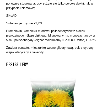
ponownie stosowana, gdy zużyje się tylko połowę dawki, jak w
przypadku niemowląt.
SKŁAD
Substancje czynne 73,2%
Promelaxin, kompleks miodów i polisacharydów z aloesu
prawdziwego i ślazu dzikiego. Mianowany na: monosacharydy ≥
50%, polisacharydy (ciężar molekularny > 20 000 Dalton) ≥ 0,3%.
Zawiera ponadto: mieszankę wodno-glicerynową, sok z cytryny,
olejek eteryczny z lawendy.
BESTSELLERY