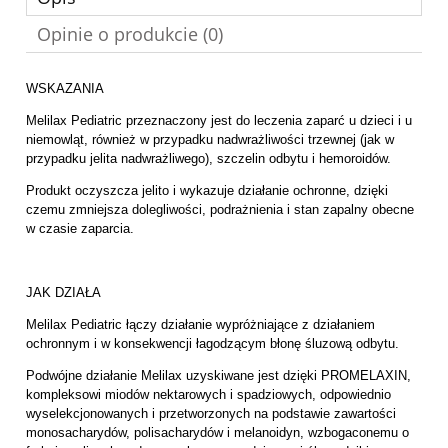
Opinie o produkcie (0)
WSKAZANIA
Melilax Pediatric przeznaczony jest do leczenia zaparć u dzieci i u
niemowląt, również w przypadku nadwrażliwości trzewnej (jak w
przypadku jelita nadwrażliwego), szczelin odbytu i hemoroidów.
Produkt oczyszcza jelito i wykazuje działanie ochronne, dzięki
czemu zmniejsza dolegliwości, podrażnienia i stan zapalny obecne
w czasie zaparcia.
JAK DZIAŁA
Melilax Pediatric łączy działanie wypróżniające z działaniem
ochronnym i w konsekwencji łagodzącym błonę śluzową odbytu.
Podwójne działanie Melilax uzyskiwane jest dzięki PROMELAXIN,
kompleksowi miodów nektarowych i spadziowych, odpowiednio
wyselekcjonowanych i przetworzonych na podstawie zawartości
monosacharydów, polisacharydów i melanoidyn, wzbogaconemu o