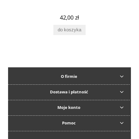
42,00 zł
do koszyka
O firmie
Dostawa i płatność
Moje konto
Pomoc