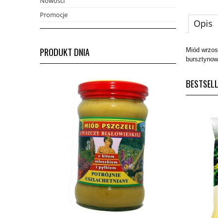
Nowości
Promocje
Opis
PRODUKT DNIA
Miód wrzos
bursztynową
BESTSEL