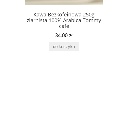
 250g
Kawa Bezkofeinowa 250g
Fosfa
ca Tommy
ziarnista 100% Arabica Tommy
Complex 
cafe
34,00 zł
do koszyka