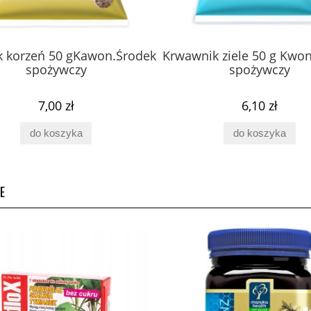
k korzeń 50 gKawon.Środek
Krwawnik ziele 50 g Kwo
spożywczy
spożywczy
7,00 zł
6,10 zł
do koszyka
do koszyka
E