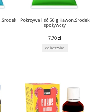
n.Środek
Pokrzywa liść 50 g Kawon.Środek
Skrzyp 
spożywczy
7,70 zł
do koszyka