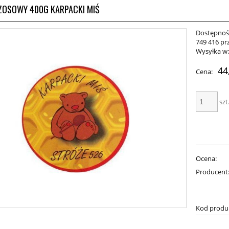
ZOSOWY 400G KARPACKI MIŚ
Dostępnoś
749 416 pr
Wysyłka w
44
Cena:
szt
Ocena:
Producent
Kod produ