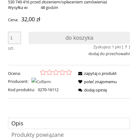
530 749 416 przed złożeniem/opłaceniem zamówienia)
Wysyłka w:
48 godzin
32,00 zł
Cena:
do koszyka
Zyskujesz
1
pkt [
?
]
szt.
dodaj do przechowalni
Ocena:
zapytaj o produkt
Producent:
poleć znajomemu
Kod produktu:
0270-16112
dodaj opinię
Opis
Produkty powiązane