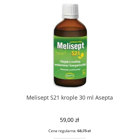
ata
Melisept S21 krople 30 ml Asepta
59,00 zł
Cena regularna:
68,75 zł