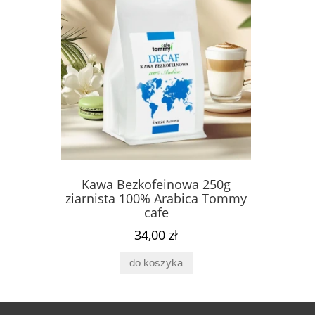
 250g
Kawa Bezkofeinowa 250g
Fosfa
ca Tommy
ziarnista 100% Arabica Tommy
Complex 
cafe
34,00 zł
do koszyka