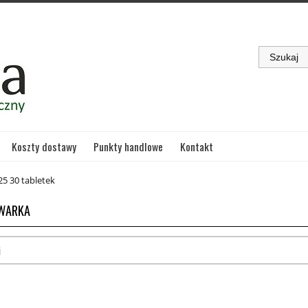
Koszty dostawy
Punkty handlowe
Kontakt
25 30 tabletek
WARKA