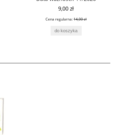
9,00 zł
Cena regularna:
14,00 zł
do koszyka