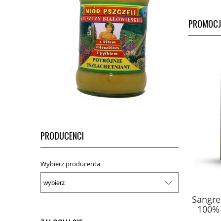
PROMOCJ
PRODUCENCI
Wybierz producenta
Surowe kakao mielone 200 g
Sangre
Proherbis
100% 