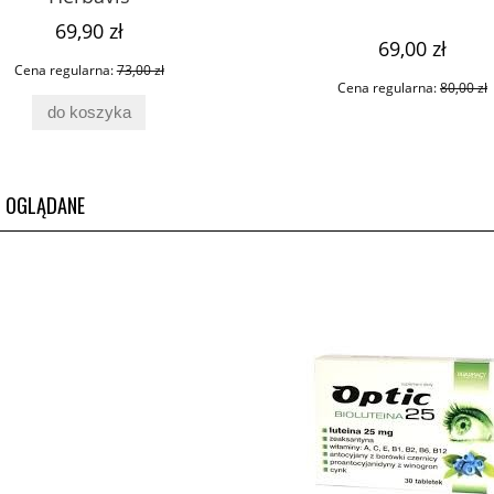
69,90 zł
69,00 zł
Cena regularna:
73,00 zł
Cena regularna:
80,00 zł
do koszyka
O OGLĄDANE