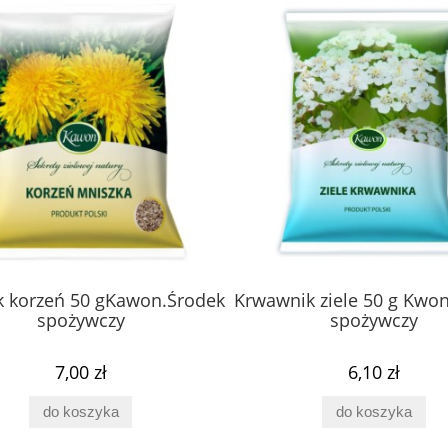
k korzeń 50 gKawon.Środek
Krwawnik ziele 50 g Kwo
spożywczy
spożywczy
7,00 zł
6,10 zł
do koszyka
do koszyka