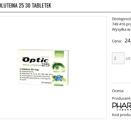
OLUTEINA 25 30 TABLETEK
Dostępnoś
749 416 pr
Wysyłka w
24
Cena:
szt
Ocena:
Producent
Kod produ