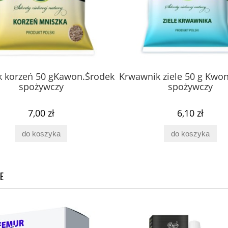
k korzeń 50 gKawon.Środek
Krwawnik ziele 50 g Kwo
spożywczy
spożywczy
7,00 zł
6,10 zł
do koszyka
do koszyka
E