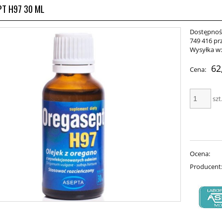
T H97 30 ML
Dostępnoś
749 416 pr
Wysyłka w
62
Cena:
szt
Ocena:
Producent