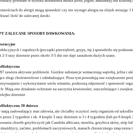
odukty powstałe w wyniku skwarzenia mleka (kefir, jogurt, maślankę) lub kiszoną 
nnościach do alergii mogą sprawdzić czy nie wystąpi alergia na olejek stosując 1 
ększać ilość do zalecanej dawki.
PT ZALECANE SPOSOBY DAWKOWANIA:
rwencyjne
nfekcyjnych i zapalnych (początki przeziębień, grypy, itp.) sprawdziło się podaw
i 2-3 razy dziennie przez około 3-5 dni nie daje zarazkom dużych szans.
ofilaktyczna
97 zawiera aktywne polifenole. Gorzkie substancje wzmacniają wątrobę, jelita i uk
ące złogi cholesterolowe i odmładzające. Poza tym powodują one zwiększenie prod
przyswajanie i wykorzystanie wielu witamin, podnoszą odporność i sprawność org
h. Mają one działanie ochronne na naczynia krwionośne, uszczelniające i zwiększ
 olejku dziennie.
ofilaktyczna 30 dniowa
e mają zadowalający stan zdrowia, ale chciałby oczyścić swój organizm od szkod
e przez 2 tygodnie i ok. 4 krople 3 razy dziennie w 3 i 4 tygodniu (lub po 6 kropl
owaniu chorób grzybiczych jak Candida albicans, monilia, grzybica skóry, stóp lu
 miażdżycy, zaćmie, problemach naczyniowych, stanach chronicznego zmęczenia i