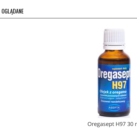
O OGLĄDANE
Oregasept H97 30 