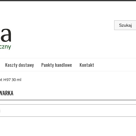
Koszty dostawy
Punkty handlowe
Kontakt
t H97 30 ml
WARKA