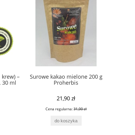
 krew) –
Surowe kakao mielone 200 g
Neem mio
it
Chaga Solo 100ml Plon Pharm
Babka Lance
, 30 ml
Proherbis
50g.Produk
21,90 zł
56,00 zł
7,1
Cena regularna:
31,00 zł
do koszyka
do ko
do koszyka