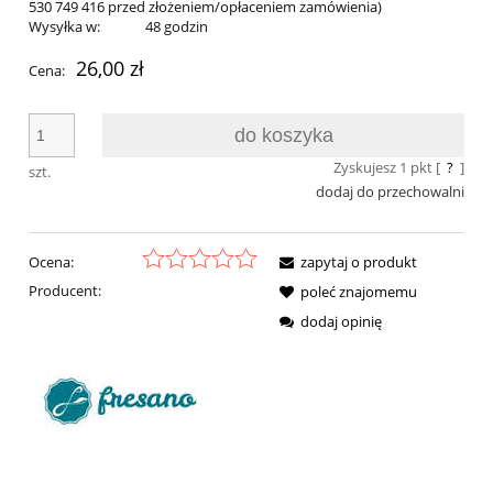
530 749 416 przed złożeniem/opłaceniem zamówienia)
Wysyłka w:
48 godzin
26,00 zł
Cena:
do koszyka
Zyskujesz
1
pkt [
?
]
szt.
dodaj do przechowalni
Ocena:
zapytaj o produkt
Producent:
poleć znajomemu
dodaj opinię