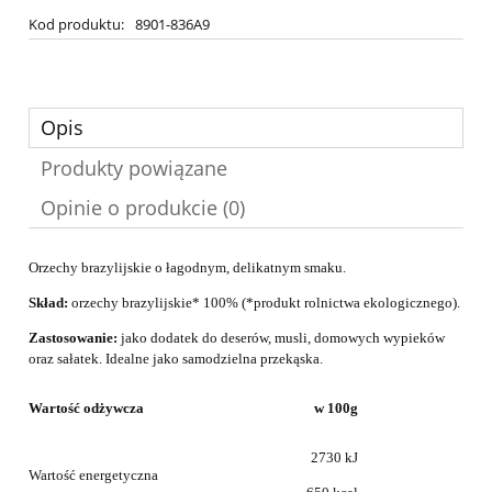
Kod produktu:
8901-836A9
Opis
Produkty powiązane
Opinie o produkcie (0)
Orzechy brazylijskie o łagodnym, delikatnym smaku.
Skład:
orzechy brazylijskie* 100% (*produkt rolnictwa ekologicznego).
Zastosowanie:
jako dodatek do deserów, musli, domowych wypieków
oraz sałatek. Idealne jako samodzielna przekąska.
Wartość odżywcza
w 100g
2730 kJ
Wartość
energetyczna