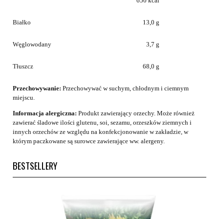
650 kcal
Białko
13,0 g
Węglowodany
3,7 g
Tłuszcz
68,0 g
Przechowywanie:
Przechowywać w suchym, chłodnym i ciemnym
miejscu.
Informacja alergiczna:
Produkt zawierający orzechy. Może również
zawierać śladowe ilości glutenu, soi, sezamu, orzeszków ziemnych i
innych orzechów ze względu na konfekcjonowanie w zakładzie, w
którym paczkowane są surowce zawierające ww. alergeny.
BESTSELLERY