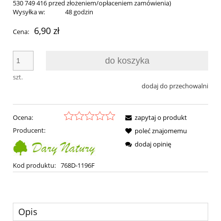
530 749 416 przed złożeniem/opłaceniem zamówienia)
Wysyłka w:
48 godzin
6,90 zł
Cena:
do koszyka
szt.
dodaj do przechowalni
Ocena:
zapytaj o produkt
Producent:
poleć znajomemu
dodaj opinię
Kod produktu:
768D-1196F
Opis