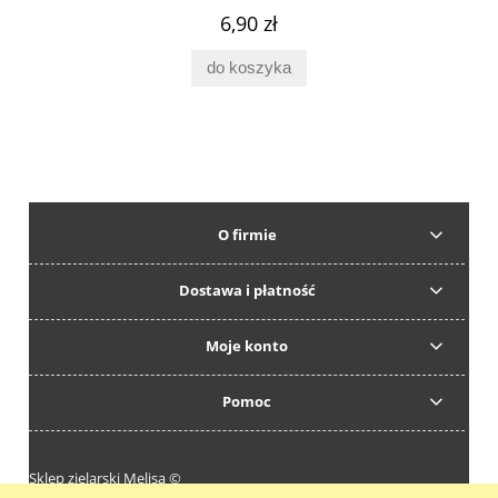
6,90 zł
do koszyka
O firmie
Dostawa i płatność
Moje konto
Pomoc
Sklep zielarski Melisa ©