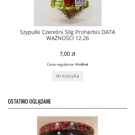
Szypułki Czereśni 50g Proherbis DATA
WAŻNOŚCI 12.26
7,00 zł
Cena regularna:
11,30 zł
do koszyka
OSTATNIO OGLĄDANE