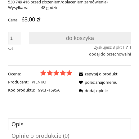
530 749 416 przed złożeniem/opłaceniem zamówienia)
Wysyłka w:
48 godzin
63,00 zł
Cena:
do koszyka
Zyskujesz
3
pkt [
?
]
szt.
dodaj do przechowalni
Ocena:
zapytaj o produkt
Producent:
PIEŃKO
poleć znajomemu
Kod produktu:
99CF-1595A
dodaj opinię
Opis
Opinie o produkcie (0)