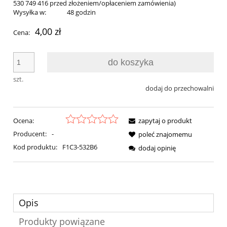
530 749 416 przed złożeniem/opłaceniem zamówienia)
Wysyłka w:
48 godzin
4,00 zł
Cena:
do koszyka
szt.
dodaj do przechowalni
Ocena:
zapytaj o produkt
Producent:
-
poleć znajomemu
Kod produktu:
F1C3-532B6
dodaj opinię
Opis
Produkty powiązane