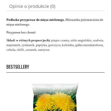
Opinie o produkcie (0)
Podlaska przyprawa do mięsa mielonego.
Mieszanka przeznaczona do
mięsa mielonego.
Przyprawa bez chemii
Skład: w różnych proporcjach):
pieprz czarny, ziele angielskie, szałwia,
majeranek, tymianek, papryka, gorczyca, kolendra, gałka muszkatołowa,
cebula, chilli, czosnek, warzywa
BESTSELLERY