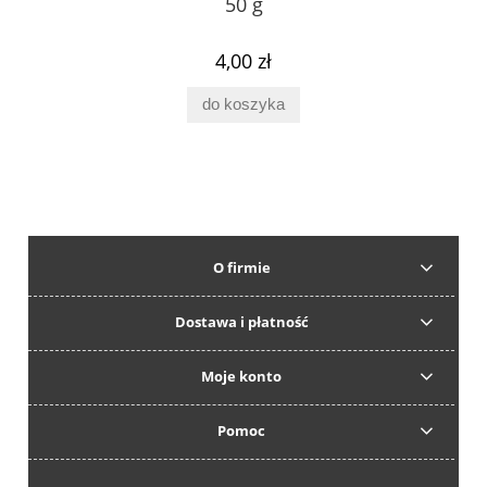
50 g
4,00 zł
do koszyka
O firmie
Dostawa i płatność
Moje konto
Pomoc