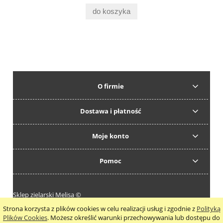
do koszyka
O firmie
Dostawa i płatność
Moje konto
Pomoc
Sklep zielarski Melisa ©
Strona korzysta z plików cookies w celu realizacji usług i zgodnie z
Polityką
pokaż pełną wersję strony
Plików Cookies
. Możesz określić warunki przechowywania lub dostępu do