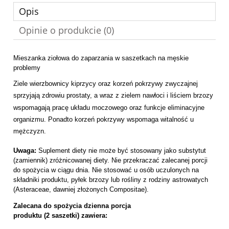
Opis
Opinie o produkcie (0)
Mieszanka ziołowa do zaparzania w saszetkach na męskie
problemy
Ziele wierzbownicy kiprzycy oraz korzeń pokrzywy zwyczajnej
sprzyjają zdrowiu prostaty, a wraz z zielem nawłoci i liściem brzozy
wspomagają pracę układu moczowego oraz funkcje eliminacyjne
organizmu. Ponadto korzeń pokrzywy wspomaga witalność u
mężczyzn.
Uwaga:
Suplement diety nie może być stosowany jako substytut
(zamiennik) zróżnicowanej diety. Nie przekraczać zalecanej porcji
do spożycia w ciągu dnia. Nie stosować u osób uczulonych na
składniki produktu, pyłek brzozy lub rośliny z rodziny astrowatych
(Asteraceae, dawniej złożonych Compositae).
Zalecana do spożycia dzienna porcja
produktu (2 saszetki) zawiera: