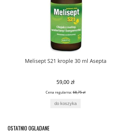
o
Melisept S21 krople 30 ml Asepta
Sa
59,00 zł
Cena regularna:
68,75 zł
do koszyka
OSTATNIO OGLĄDANE