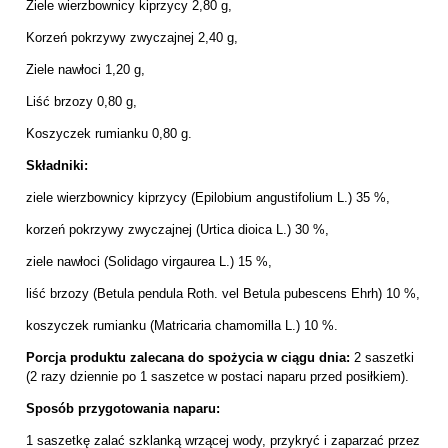
Ziele wierzbownicy kiprzycy 2,80 g,
Korzeń pokrzywy zwyczajnej 2,40 g,
Ziele nawłoci 1,20 g,
Liść brzozy 0,80 g,
Koszyczek rumianku 0,80 g.
Składniki:
ziele wierzbownicy kiprzycy (Epilobium angustifolium L.) 35 %,
korzeń pokrzywy zwyczajnej (Urtica dioica L.) 30 %,
ziele nawłoci (Solidago virgaurea L.) 15 %,
liść brzozy (Betula pendula Roth. vel Betula pubescens Ehrh) 10 %,
koszyczek rumianku (Matricaria chamomilla L.) 10 %.
Porcja produktu zalecana do spożycia w ciągu dnia:
2 saszetki
(2 razy dziennie po 1 saszetce w postaci naparu przed posiłkiem).
Sposób przygotowania naparu:
1 saszetkę zalać szklanką wrzącej wody, przykryć i zaparzać przez