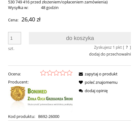
530 749 416 przed złożeniem/opłaceniem zamówienia)
Wysyłka w:
48 godzin
26,40 zł
Cena:
do koszyka
Zyskujesz
1
pkt [
?
]
szt.
dodaj do przechowalni
Ocena:
zapytaj o produkt
Producent:
poleć znajomemu
dodaj opinię
Kod produktu:
B692-26000