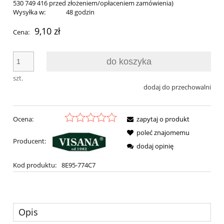
530 749 416 przed złożeniem/opłaceniem zamówienia)
Wysyłka w:
48 godzin
9,10 zł
Cena:
do koszyka
szt.
dodaj do przechowalni
Ocena:
zapytaj o produkt
poleć znajomemu
Producent:
dodaj opinię
Kod produktu:
8E95-774C7
Opis