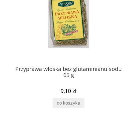
Przyprawa włoska bez glutaminianu sodu
65 g
9,10 zł
do koszyka