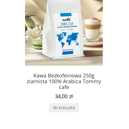
 250g
Kawa Bezkofeinowa 250g
Fosfa
ca Tommy
ziarnista 100% Arabica Tommy
Complex 
cafe
34,00 zł
do koszyka