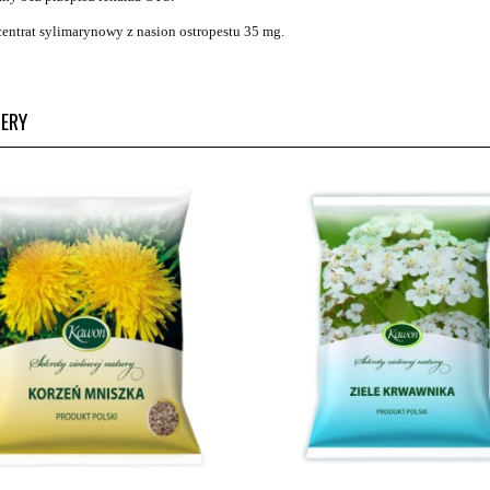
ntrat sylimarynowy z nasion ostropestu 35 mg.
LERY