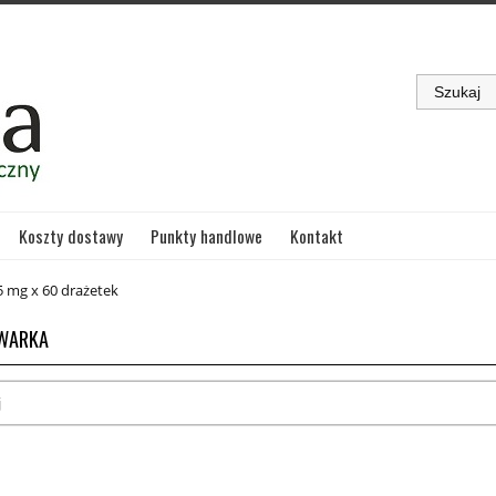
Koszty dostawy
Punkty handlowe
Kontakt
5 mg x 60 drażetek
WARKA