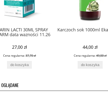
ARIN LACTI 30ML SPRAY
Karczoch sok 1000ml Ek
ARM data wazności 11.26
27,00 zł
44,00 zł
Cena regularna:
37,70 zł
Cena regularna:
49,00 zł
do koszyka
do koszyka
O OGLĄDANE