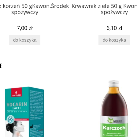
k korzeń 50 gKawon.Środek
Krwawnik ziele 50 g Kwo
spożywczy
spożywczy
7,00 zł
6,10 zł
do koszyka
do koszyka
E