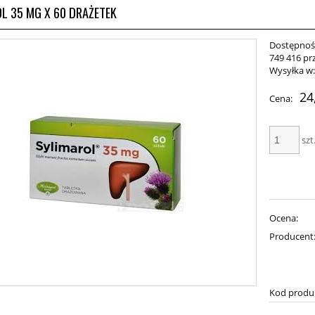
L 35 MG X 60 DRAŻETEK
Dostępnoś
749 416 pr
Wysyłka w
24
Cena:
szt
Ocena:
Producent
Kod produ