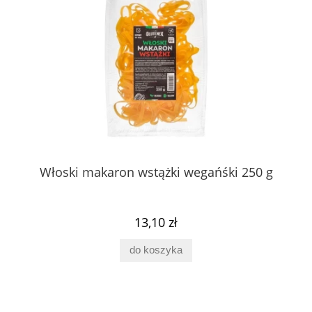
Włoski makaron wstążki wegańśki 250 g
13,10 zł
do koszyka