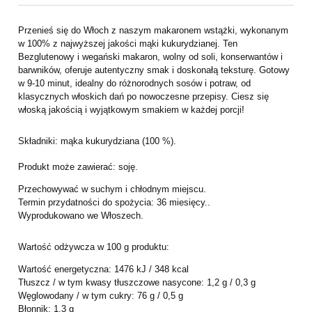
Przenieś się do Włoch z naszym makaronem wstążki, wykonanym
w 100% z najwyższej jakości mąki kukurydzianej. Ten
Bezglutenowy i wegański makaron, wolny od soli, konserwantów i
barwników, oferuje autentyczny smak i doskonałą teksturę. Gotowy
w 9-10 minut, idealny do różnorodnych sosów i potraw, od
klasycznych włoskich dań po nowoczesne przepisy. Ciesz się
włoską jakością i wyjątkowym smakiem w każdej porcji!
Składniki: mąka kukurydziana (100 %).
Produkt może zawierać: soję.
Przechowywać w suchym i chłodnym miejscu.
Termin przydatności do spożycia: 36 miesięcy..
Wyprodukowano we Włoszech.
Wartość odżywcza w 100 g produktu:
Wartość energetyczna: 1476 kJ / 348 kcal
Tłuszcz / w tym kwasy tłuszczowe nasycone: 1,2 g / 0,3 g
Węglowodany / w tym cukry: 76 g / 0,5 g
Błonnik: 1,3 g