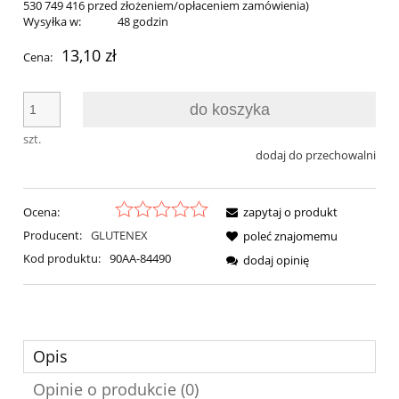
530 749 416 przed złożeniem/opłaceniem zamówienia)
Wysyłka w:
48 godzin
13,10 zł
Cena:
do koszyka
szt.
dodaj do przechowalni
Ocena:
zapytaj o produkt
Producent:
GLUTENEX
poleć znajomemu
Kod produktu:
90AA-84490
dodaj opinię
Opis
Opinie o produkcie (0)