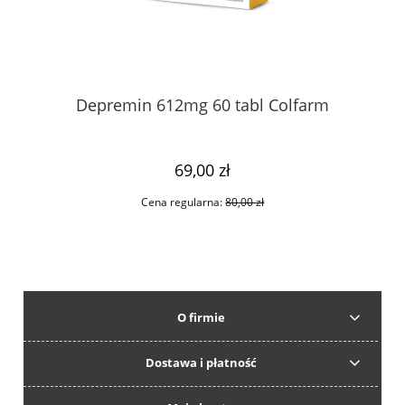
ica
Depremin 612mg 60 tabl Colfarm
69,00 zł
Cena regularna:
80,00 zł
O firmie
Dostawa i płatność