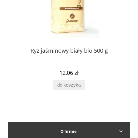
Ryż jaśminowy biały bio 500 g
12,06 zł
do koszyka
O firmie