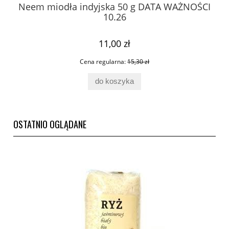
Neem miodła indyjska 50 g DATA WAŻNOŚCI
10.26
11,00 zł
Cena regularna:
15,30 zł
do koszyka
OSTATNIO OGLĄDANE