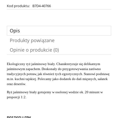
Kod produktu:
B7D4-40766
Opis
Produkty powiązane
Opinie o produkcie (0)
Ekologiczny ryż jaśminowy biały. Charakteryzuje się delikatnym
jaśminowym zapachem. Doskonały do przygotowywania zarówno
tradycyjnych potraw, jak również tych egzotycznych. Stanowi podstawę
m.in. kuchni tajskiej. Polecamy jako dodatek do dań mięsnych, sałatek
oraz deserów.
Ryż jaśminowy biały gotujemy w osolonej wodzie ok. 20 minunt w
proporcji 1:2.