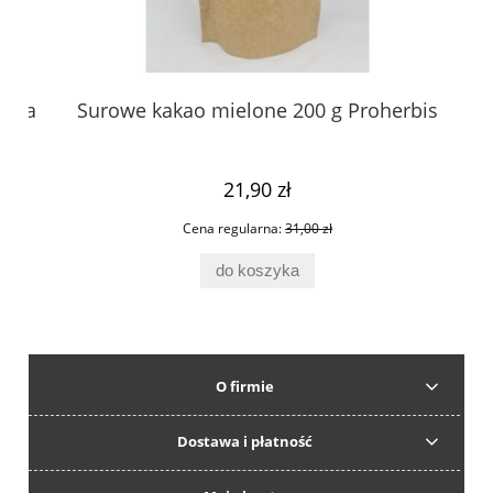
ica
Surowe kakao mielone 200 g Proherbis
21,90 zł
Cena regularna:
31,00 zł
do koszyka
O firmie
Dostawa i płatność