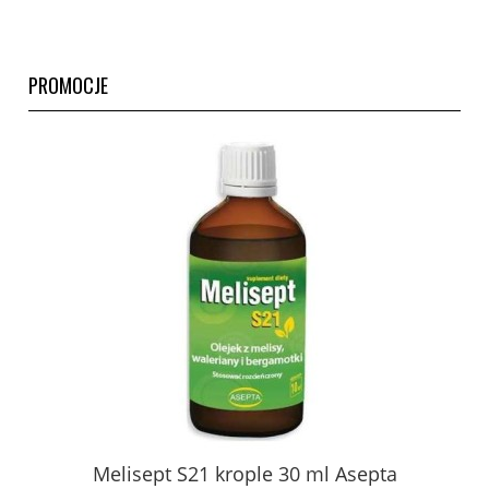
PROMOCJE
Melisept S21 krople 30 ml Asepta
Ci