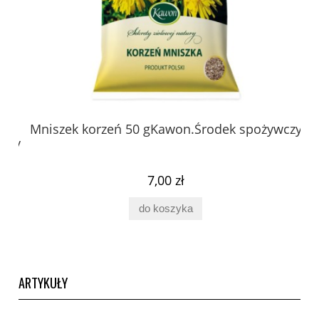
 z
Mniszek korzeń 50 gKawon.Środek spożywczy
K
ury
7,00 zł
do koszyka
ARTYKUŁY