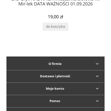
Mir-lek DATA WAŻNOŚCI 01.09.2026
19,00 zł
do koszyka
O firmie
Dostawa i płatność
Moje konto
Pomoc