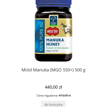
Miód Manuka (MGO 550+) 500 g
Sa
440,00 zł
Cena regularna:
473,00 zł
do koszyka