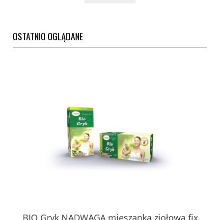
OSTATNIO OGLĄDANE
BIO Gryk NADWAGA mieszanka ziołowa fix