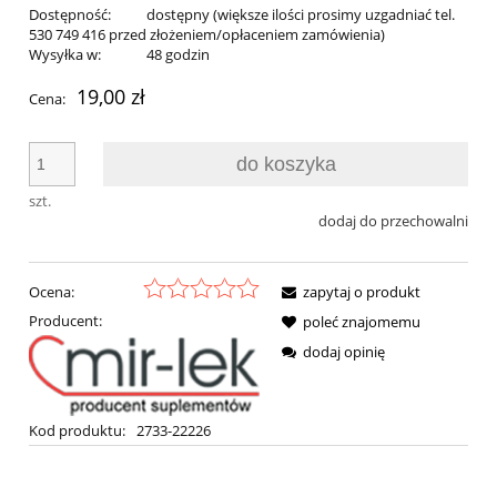
Dostępność:
dostępny (większe ilości prosimy uzgadniać tel.
530 749 416 przed złożeniem/opłaceniem zamówienia)
Wysyłka w:
48 godzin
19,00 zł
Cena:
do koszyka
szt.
dodaj do przechowalni
Ocena:
zapytaj o produkt
Producent:
poleć znajomemu
dodaj opinię
Kod produktu:
2733-22226