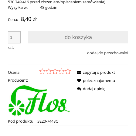
530 749 416 przed złożeniem/opłaceniem zamówienia)
Wysyłka w:
48 godzin
8,40 zł
Cena:
do koszyka
szt.
dodaj do przechowalni
Ocena:
zapytaj o produkt
Producent:
poleć znajomemu
dodaj opinię
Kod produktu:
3E20-7448C