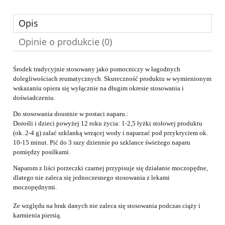
Opis
Opinie o produkcie (0)
Środek tradycyjnie stosowany jako pomocniczy w łagodnych
dolegliwościach reumatycznych. Skuteczność produktu w wymienionym
wskazaniu opiera się wyłącznie na długim okresie stosowania i
doświadczeniu.
Do stosowania doustnie w postaci naparu.:
Dorośli i dzieci powyżej 12 roku życia: 1-2,5 łyżki stołowej produktu
(ok. 2-4 g) zalać szklanką wrzącej wody i naparzać pod przykryciem ok.
10-15 minut. Pić do 3 razy dziennie po szklance świeżego naparu
pomiędzy posiłkami.
Naparom z liści porzeczki czarnej przypisuje się działanie moczopędne,
dlatego nie zaleca się jednoczesnego stosowania z lekami
moczopędnymi.
Ze względu na brak danych nie zaleca się stosowania podczas ciąży i
karmienia piersią.