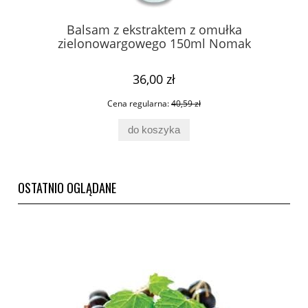
ica
Balsam z ekstraktem z omułka
zielonowargowego 150ml Nomak
36,00 zł
Cena regularna:
40,59 zł
do koszyka
OSTATNIO OGLĄDANE