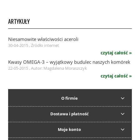
ARTYKUŁY
Niesamowite właściwości aceroli
30-04-2015 , Źródło internet
czytaj całość »
Kwasy OMEGA-3 – wyjątkowy budulec naszych komórek
22-05-2015 , Autor: Magdalena Moraszczyk
czytaj całość »
O firmie
Dostawa i płatność
Moje konto