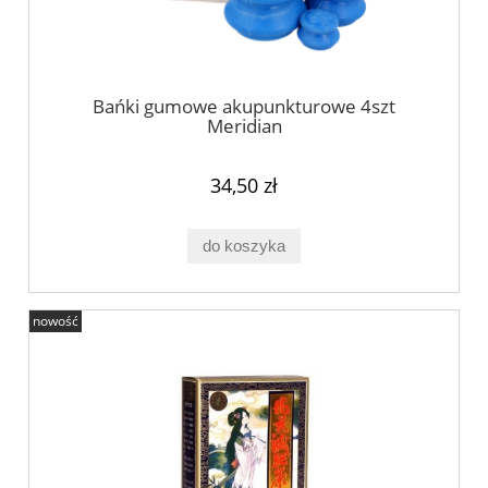
Bańki gumowe akupunkturowe 4szt
Meridian
34,50 zł
do koszyka
nowość