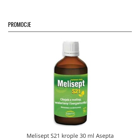
PROMOCJE
CI
Melisept S21 krople 30 ml Asepta