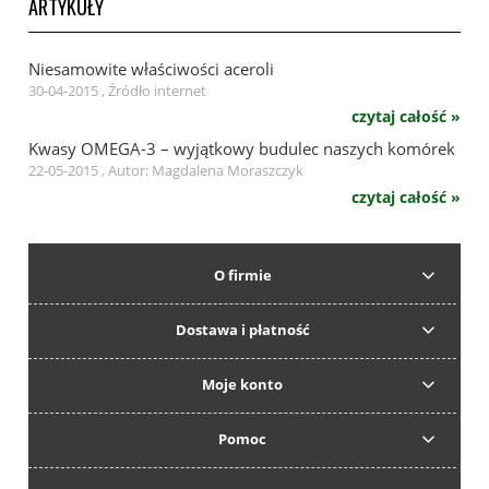
ARTYKUŁY
Niesamowite właściwości aceroli
30-04-2015 , Źródło internet
czytaj całość »
Kwasy OMEGA-3 – wyjątkowy budulec naszych komórek
22-05-2015 , Autor: Magdalena Moraszczyk
czytaj całość »
O firmie
Dostawa i płatność
Moje konto
Pomoc