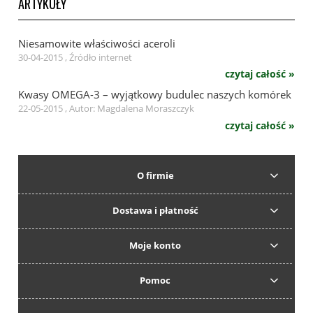
ARTYKUŁY
Niesamowite właściwości aceroli
30-04-2015 , Źródło internet
czytaj całość »
Kwasy OMEGA-3 – wyjątkowy budulec naszych komórek
22-05-2015 , Autor: Magdalena Moraszczyk
czytaj całość »
O firmie
Dostawa i płatność
Moje konto
Pomoc