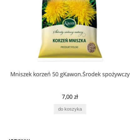
 z
Mniszek korzeń 50 gKawon.Środek spożywczy
K
ury
7,00 zł
do koszyka