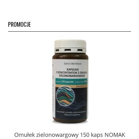
PROMOCJE
Omułek zielonowargowy 150 kaps NOMAK
Ci